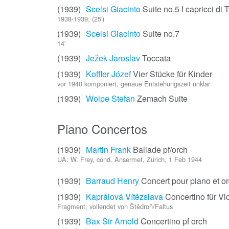
(1939)
Scelsi Giacinto
Suite no.5 I capricci di 
1938-1939; (25')
(1939)
Scelsi Giacinto
Suite no.7
14'
(1939)
Ježek Jaroslav
Toccata
(1939)
Koffler Józef
Vier Stücke für Kinder
vor 1940 komponiert, genaue Entstehungszeit unklar
(1939)
Wolpe Stefan
Zemach Suite
Piano Concertos
(1939)
Martin Frank
Ballade pf/orch
UA: W. Frey, cond. Ansermet, Zürich, 1 Feb 1944
(1939)
Barraud Henry
Concert pour piano et o
(1939)
Kaprálová Vítězslava
Concertino für Vi
Fragment, vollendet von Štědroň/Faltus
(1939)
Bax Sir Arnold
Concertino pf orch