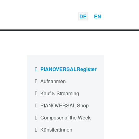
DE
EN
PIANOVERSALRegister
Aufnahmen
Kauf & Streaming
PIANOVERSAL Shop
Composer of the Week
Künstler:innen