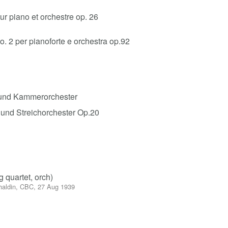
r piano et orchestre op. 26
. 2 per pianoforte e orchestra op.92
r und Kammerorchester
er und Streichorchester Op.20
g quartet, orch)
uhaldin, CBC, 27 Aug 1939