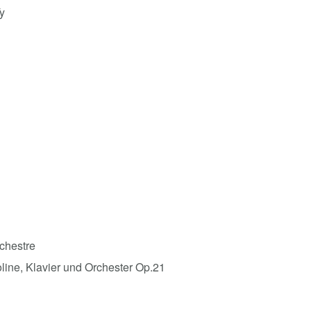
Ty
rchestre
oline, Klavier und Orchester Op.21