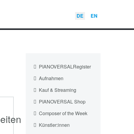
DE
EN
PIANOVERSALRegister
Aufnahmen
Kauf & Streaming
PIANOVERSAL Shop
Composer of the Week
eiten
Künstler:innen