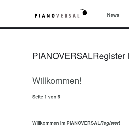
News
PIANOVERSALRegister 
Willkommen!
Seite 1 von 6
Willkommen im PIANOVERSAL
Register
!