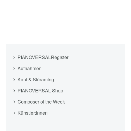
PIANOVERSALRegister
Aufnahmen
Kauf & Streaming
PIANOVERSAL Shop
Composer of the Week
Künstler:innen