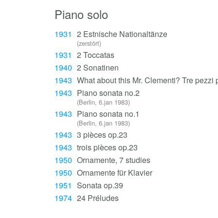
Piano solo
1931
2 Estnische Nationaltänze
(zerstört)
1931
2 Toccatas
1940
2 Sonatinen
1943
What about this Mr. Clementi? Tre pezzi 
1943
Piano sonata no.2
(Berlin, 6.jan 1983)
1943
Piano sonata no.1
(Berlin, 6.jan 1983)
1943
3 pièces op.23
1943
trois pièces op.23
1950
Ornamente, 7 studies
1950
Ornamente für Klavier
1951
Sonata op.39
1974
24 Préludes