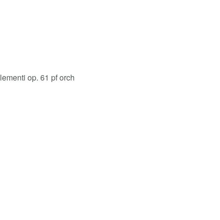
ementi op. 61 pf orch