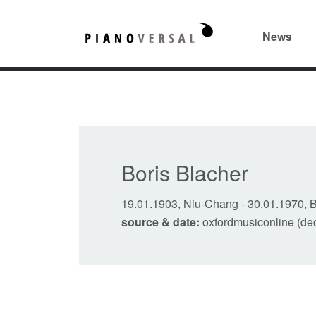
News
Boris Blacher
19.01.1903, Niu-Chang
-
30.01.1970, B
source & date:
oxfordmusiconline (de