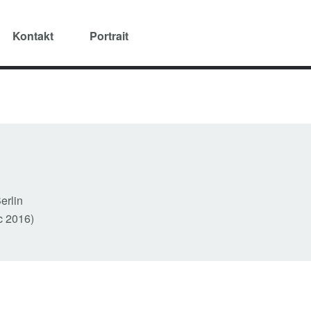
Kontakt
Portrait
erlin
c 2016)