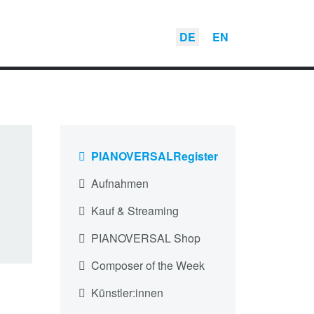
DE
EN
PIANOVERSALRegister
Aufnahmen
Kauf & Streaming
PIANOVERSAL Shop
Composer of the Week
Künstler:innen