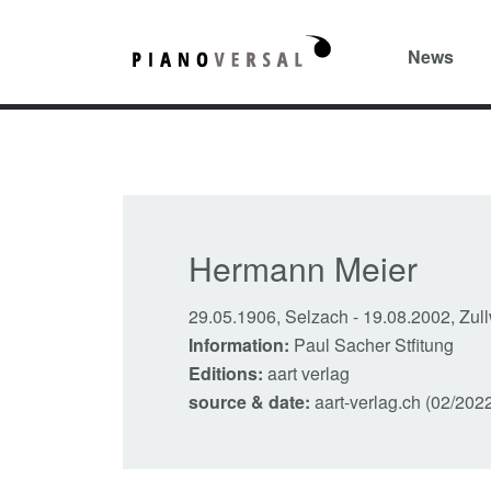
News
Hermann Meier
29.05.1906, Selzach
-
19.08.2002, Zull
Information:
Paul Sacher Stfitung
Editions:
aart verlag
source & date:
aart-verlag.ch (02/202