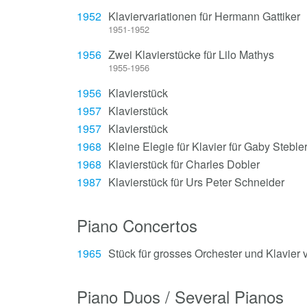
1952
Klaviervariationen für Hermann Gattiker
1951-1952
1956
Zwei Klavierstücke für Lilo Mathys
1955-1956
1956
Klavierstück
1957
Klavierstück
1957
Klavierstück
1968
Kleine Elegie für Klavier für Gaby Steble
1968
Klavierstück für Charles Dobler
1987
Klavierstück für Urs Peter Schneider
Piano Concertos
1965
Stück für grosses Orchester und Klavier 
Piano Duos / Several Pianos