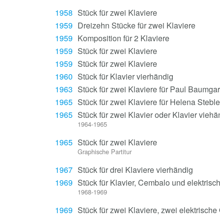
1958
Stück für zwei Klaviere
1959
Dreizehn Stücke für zwei Klaviere
1959
Komposition für 2 Klaviere
1959
Stück für zwei Klaviere
1959
Stück für zwei Klaviere
1960
Stück für Klavier vierhändig
1963
Stück für zwei Klaviere für Paul Baumgar
1965
Stück für zwei Klaviere für Helena Steble
1965
Stück für zwei Klavier oder Klavier viehä
1964-1965
1965
Stück für zwei Klaviere
Graphische Partitur
1967
Stück für drei Klaviere vierhändig
1969
Stück für Klavier, Cembalo und elektrisc
1968-1969
1969
Stück für zwei Klaviere, zwei elektrisch