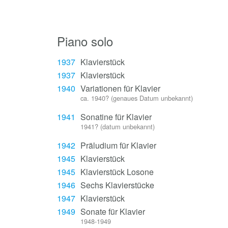
Piano solo
1937
Klavierstück
1937
Klavierstück
1940
Variationen für Klavier
ca. 1940? (genaues Datum unbekannt)
1941
Sonatine für Klavier
1941? (datum unbekannt)
1942
Präludium für Klavier
1945
Klavierstück
1945
Klavierstück Losone
1946
Sechs Klavierstücke
1947
Klavierstück
1949
Sonate für Klavier
1948-1949