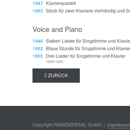
1947
Klavierquartett
1963
Stück für zwei Klaviere vierhändig und 
Voice and Piano
1946
Sieben Lieder für Singstimme und Klavie
1952
Blaue Stunde für Singstimme und Klavie
1955
Drei Lieder für Singstimme und Klavier
1946/1955
ZURÜCK
Copyright PIANOVERSAL GmbH |
Impressum