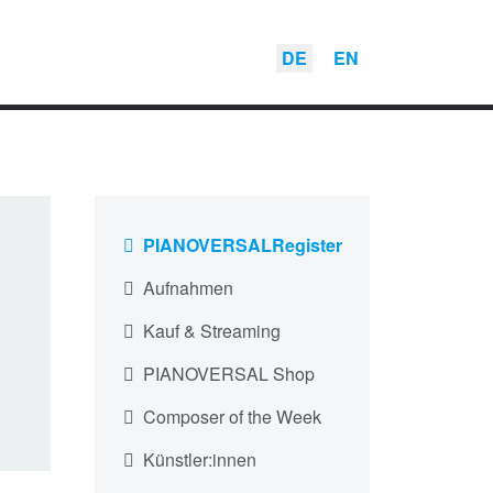
DE
EN
PIANOVERSALRegister
Aufnahmen
Kauf & Streaming
PIANOVERSAL Shop
Composer of the Week
Künstler:innen