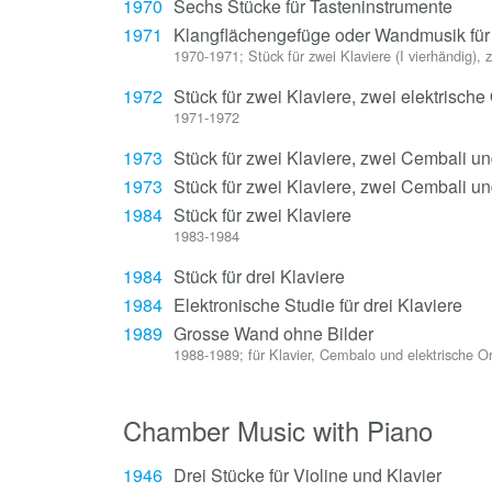
1970
Sechs Stücke für Tasteninstrumente
1971
Klangflächengefüge oder Wandmusik fü
1970-1971; Stück für zwei Klaviere (I vierhändig),
1972
Stück für zwei Klaviere, zwei elektrisch
1971-1972
1973
Stück für zwei Klaviere, zwei Cembali un
1973
Stück für zwei Klaviere, zwei Cembali un
1984
Stück für zwei Klaviere
1983-1984
1984
Stück für drei Klaviere
1984
Elektronische Studie für drei Klaviere
1989
Grosse Wand ohne Bilder
1988-1989; für Klavier, Cembalo und elektrische Or
Chamber Music with Piano
1946
Drei Stücke für Violine und Klavier