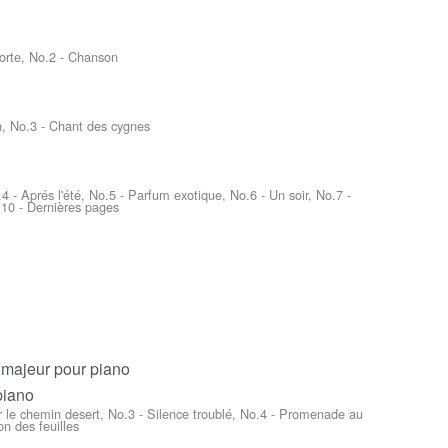
morte, No.2 - Chanson
n, No.3 - Chant des cygnes
4 - Aprés l'été, No.5 - Parfum exotique, No.6 - Un soir, No.7 -
.10 - Dernières pages
 majeur pour piano
piano
 le chemin desert, No.3 - Silence troublé, No.4 - Promenade au
on des feuilles