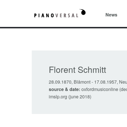
News
Florent Schmitt
28.09.1870, Blâmont
-
17.08.1957, Neu
source & date:
oxfordmusiconline (dec 
imslp.org (june 2018)