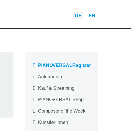
DE
EN
PIANOVERSALRegister
Aufnahmen
Kauf & Streaming
PIANOVERSAL Shop
Composer of the Week
Künstler:innen