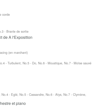
e corde
.3 - Branle de sortie
t de A l'Exposition
Pacing (en marchant)
No.4 - Turbulent, No.5 - Do, No.6 - Moustique, No.7 - Moïse sauvé
 No.4 - Eglé, No.5 - Cassandre, No.6 - Atys, No.7 - Clymène,
hestre et piano