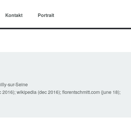
Kontakt
Portrait
illy-sur-Seine
2016); wikipedia (dec 2016); florentschmitt.com (june 18);