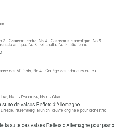
ses
No.3 - Chanson tendre, No.4 - Chanson mélancolique, No.5 -
énade antique, No.8 - Gitanella, No.9 - Sicilienne
o
Danse des Milliards, No.4 - Cortège des adorteurs du feu
- Lac, No.5 - Poursuite, No.6 - Glas
a suite de valses Reflets d'Allemagne
e Dresde, Nuremberg, Munich; œuvre originale pour orchestre;
de la suite des valses Reflets d'Allemagne pour piano