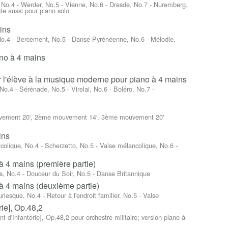
, No.4 - Werder, No.5 - Vienne, No.6 - Dresde, No.7 - Nuremberg,
te aussi pour piano solo
ins
 No.4 - Bercement, No.5 - Danse Pyrénéenne, No.6 - Mélodie,
ano à 4 mains
r l'élève à la musique moderne pour piano à 4 mains
o.4 - Sérénade, No.5 - Virelai, No.6 - Boléro, No.7 -
ouvement 20', 2ème mouvement 14', 3ème mouvement 20'
ins
colique, No.4 - Scherzetto, No.5 - Valse mélancolique, No.6 -
à 4 mains (première partie)
s, No.4 - Douceur du Soir, No.5 - Danse Britannique
à 4 mains (deuxième partie)
esque, No.4 - Retour à l'endroit familier, No.5 - Valse
ie], Op.48,2
 d'Infanterie], Op.48,2 pour orchestre militaire; version piano à