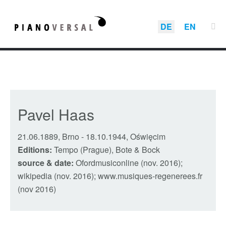
DE
EN
Pavel Haas
21.06.1889, Brno
-
18.10.1944, Oświęcim
Editions:
Tempo (Prague), Bote & Bock
source & date:
Ofordmusiconline (nov. 2016);
wikipedia (nov. 2016); www.musiques-regenerees.fr
(nov 2016)